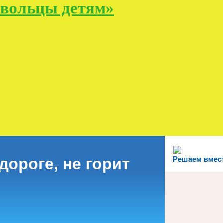
овольцы детям»
дороге, не горит
Решаем вмес