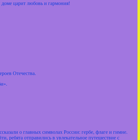
м доме царит любовь и гармония!
ероев Отечества.
и».
сказали о главных символах России: гербе, флаге и гимне.
и, ребята отправились в увлекательное путешествие с