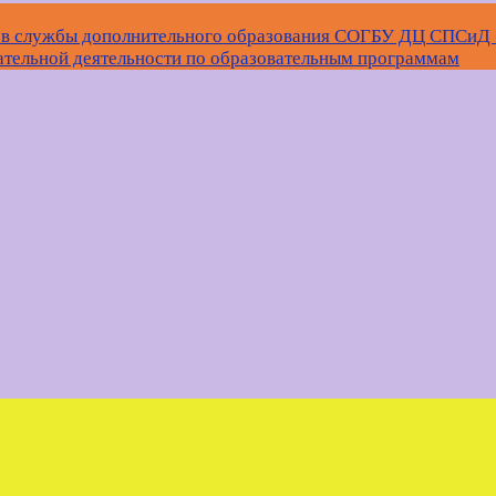
ков службы дополнительного образования СОГБУ ДЦ СПСи
ательной деятельности по образовательным программам