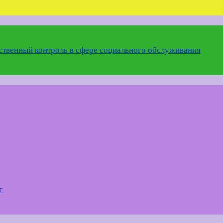
твенный контроль в сфере социального обслуживания
г