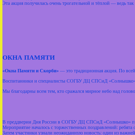
Эта акция получилась очень трогательной и тёплой — ведь так
ОКНА ПАМЯТИ
«Окна Памяти и Скорби»
— это традиционная акция. По всей
Воспитанники и специалисты СОГБУ ДЦ СПСиД «Солнышко» п
Мы благодарны всем тем, кто сражался мирное небо над голов
В преддверии Дня России в СОГБУ ДЦ СПСиД «Солнышко» прош
Мероприятие началось с торжественных поздравлений: ребята о
Затем участники узнали неожиданную новость: один из важней