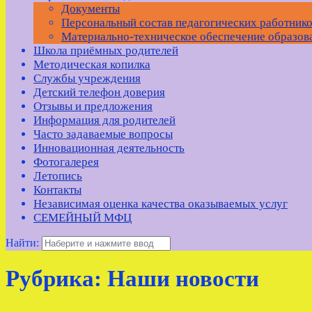
Документы
Персональный состав педагогических работни
Материально-техническое обеспечение образов
Школа приёмных родителей
Методическая копилка
Службы учреждения
Детский телефон доверия
Отзывы и предложения
Информация для родителей
Часто задаваемые вопросы
Инновационная деятельность
Фотогалерея
Летопись
Контакты
Независимая оценка качества оказываемых услуг
СЕМЕЙНЫЙ МФЦ
Найти:
Рубрика:
Наши новости