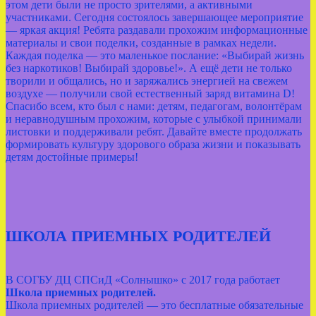
этом дети были не просто зрителями, а активными
участниками. Сегодня состоялось завершающее мероприятие
— яркая акция! Ребята раздавали прохожим информационные
материалы и свои поделки, созданные в рамках недели.
Каждая поделка — это маленькое послание: «Выбирай жизнь
без наркотиков! Выбирай здоровье!». А ещё дети не только
творили и общались, но и заряжались энергией на свежем
воздухе — получили свой естественный заряд витамина D!
Спасибо всем, кто был с нами: детям, педагогам, волонтёрам
и неравнодушным прохожим, которые с улыбкой принимали
листовки и поддерживали ребят. Давайте вместе продолжать
формировать культуру здорового образа жизни и показывать
детям достойные примеры!
ШКОЛА ПРИЕМНЫХ РОДИТЕЛЕЙ
В СОГБУ ДЦ СПСиД «Солнышко» с 2017 года работает
Школа приемных родителей.
Школа приемных родителей — это бесплатные обязательные