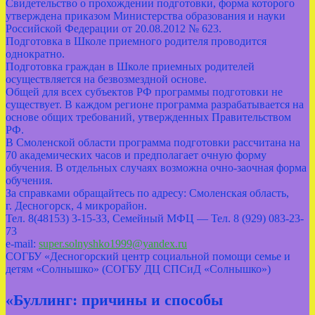
Свидетельство о прохождении подготовки, форма которого
утверждена приказом Министерства образования и науки
Российской Федерации от 20.08.2012 № 623.
Подготовка в Школе приемного родителя проводится
однократно.
Подготовка граждан в Школе приемных родителей
осуществляется на безвозмездной основе.
Общей для всех субъектов РФ программы подготовки не
существует. В каждом регионе программа разрабатывается на
основе общих требований, утвержденных Правительством
РФ.
В Смоленской области программа подготовки рассчитана на
70 академических часов и предполагает очную форму
обучения. В отдельных случаях возможна очно-заочная форма
обучения.
За справками обращайтесь по адресу: Смоленская область,
г. Десногорск, 4 микрорайон.
Тел. 8(48153) 3-15-33, Семейный МФЦ — Тел. 8 (929) 083-23-
73
e-mail:
super.solnyshko1999@yandex.ru
СОГБУ «Десногорский центр социальной помощи семье и
детям «Солнышко» (СОГБУ ДЦ СПСиД «Солнышко»)
«Буллинг: причины и способы