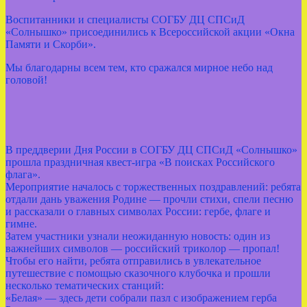
Воспитанники и специалисты СОГБУ ДЦ СПСиД
«Солнышко» присоединились к Всероссийской акции «Окна
Памяти и Скорби».
Мы благодарны всем тем, кто сражался мирное небо над
головой!
В преддверии Дня России в СОГБУ ДЦ СПСиД «Солнышко»
прошла праздничная квест‑игра «В поисках Российского
флага».
Мероприятие началось с торжественных поздравлений: ребята
отдали дань уважения Родине — прочли стихи, спели песню
и рассказали о главных символах России: гербе, флаге и
гимне.
Затем участники узнали неожиданную новость: один из
важнейших символов — российский триколор — пропал!
Чтобы его найти, ребята отправились в увлекательное
путешествие с помощью сказочного клубочка и прошли
несколько тематических станций:
«Белая» — здесь дети собрали пазл с изображением герба