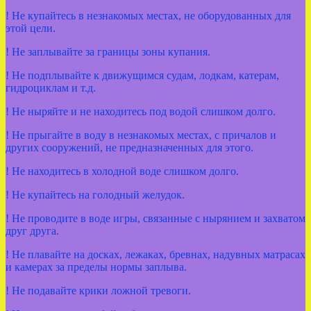
! Не купайтесь в незнакомых местах, не оборудованных для
этой цели.
! Не заплывайте за границы зоны купания.
! Не подплывайте к движущимся судам, лодкам, катерам,
гидроциклам и т.д.
! Не ныряйте и не находитесь под водой слишком долго.
! Не прыгайте в воду в незнакомых местах, с причалов и
других сооружений, не предназначенных для этого.
! Не находитесь в холодной воде слишком долго.
! Не купайтесь на голодный желудок.
! Не проводите в воде игры, связанные с нырянием и захватом
друг друга.
! Не плавайте на досках, лежаках, бревнах, надувных матрасах
и камерах за пределы нормы заплыва.
! Не подавайте крики ложной тревоги.