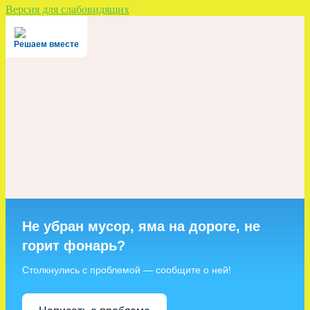
Версия для слабовидящих
Решаем вместе
Не убран мусор, яма на дороге, не
горит фонарь?
Столкнулись с проблемой — сообщите о ней!