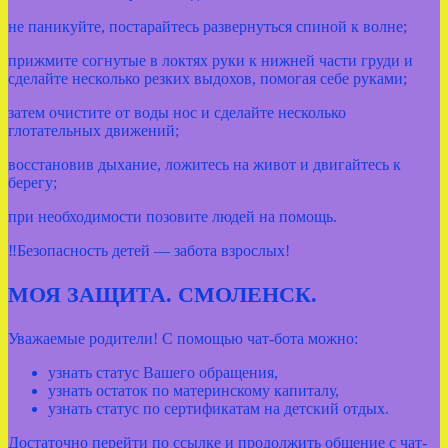
не паникуйте, постарайтесь развернуться спиной к волне;
прижмите согнутые в локтях руки к нижней части груди и
сделайте несколько резких выдохов, помогая себе руками;
затем очистите от воды нос и сделайте несколько
глотательных движений;
восстановив дыхание, ложитесь на живот и двигайтесь к
берегу;
при необходимости позовите людей на помощь.
‼Безопасность детей — забота взрослых!
МОЯ ЗАЩИТА. СМОЛЕНСК.
Уважаемые родители! С помощью чат-бота можно:
узнать статус Вашего обращения,
узнать остаток по материнскому капиталу,
узнать статус по сертификатам на детский отдых.
Достаточно перейти по ссылке и продолжить общение с чат-