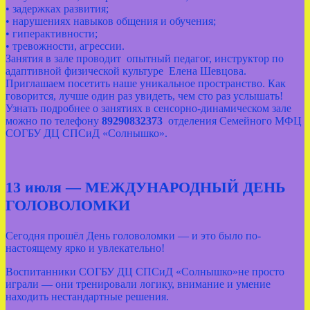
• задержках развития;
• нарушениях навыков общения и обучения;
• гиперактивности;
• тревожности, агрессии.
Занятия в зале проводит опытный педагог, инструктор по
адаптивной физической культуре Елена Шевцова.
Приглашаем посетить наше уникальное пространство. Как
говорится, лучше один раз увидеть, чем сто раз услышать!
Узнать подробнее о занятиях в сенсорно-динамическом зале
можно по телефону
89290832373
отделения Семейного МФЦ
СОГБУ ДЦ СПСиД «Солнышко».
13 июля — МЕЖДУНАРОДНЫЙ ДЕНЬ
ГОЛОВОЛОМКИ
Сегодня прошёл День головоломки — и это было по-
настоящему ярко и увлекательно!
Воспитанники СОГБУ ДЦ СПСиД «Солнышко»не просто
играли — они тренировали логику, внимание и умение
находить нестандартные решения.