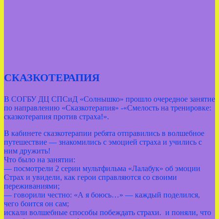
СКАЗКОТЕРАПИЯ
В СОГБУ ДЦ СПСиД «Солнышко» прошло очередное занятие
по направлению «Сказкотерапия» -«Смелость на тренировке:
сказкотерапия против страха!».
В кабинете сказкотерапии ребята отправились в волшебное
путешествие — знакомились с эмоцией страха и учились с
ним дружить!
Что было на занятии:
— посмотрели 2 серии мультфильма «Лалабук» об эмоции
Страх и увидели, как герои справляются со своими
переживаниями;
— говорили честно: «А я боюсь…» — каждый поделился,
чего боится он сам;
искали волшебные способы побеждать страхи. и поняли, что