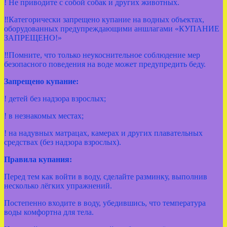
! Не приводите с собой собак и других животных.
‼Категорически запрещено купание на водных объектах,
оборудованных предупреждающими аншлагами «КУПАНИЕ
ЗАПРЕЩЕНО!»
‼Помните, что только неукоснительное соблюдение мер
безопасного поведения на воде может предупредить беду.
Запрещено купание:
! детей без надзора взрослых;
! в незнакомых местах;
! на надувных матрацах, камерах и других плавательных
средствах (без надзора взрослых).
Правила купания:
Перед тем как войти в воду, сделайте разминку, выполнив
несколько лёгких упражнений.
Постепенно входите в воду, убедившись, что температура
воды комфортна для тела.