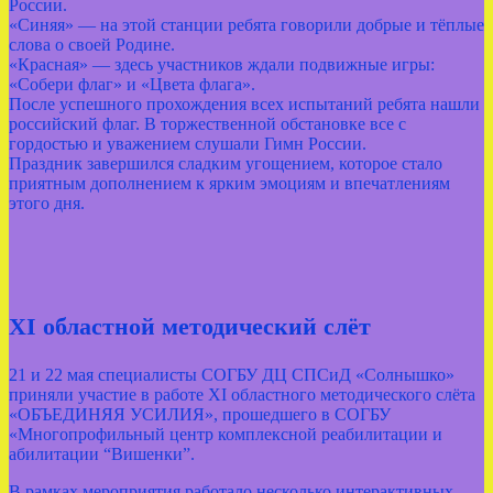
России.
«Синяя» — на этой станции ребята говорили добрые и тёплые
слова о своей Родине.
«Красная» — здесь участников ждали подвижные игры:
«Собери флаг» и «Цвета флага».
После успешного прохождения всех испытаний ребята нашли
российский флаг. В торжественной обстановке все с
гордостью и уважением слушали Гимн России.
Праздник завершился сладким угощением, которое стало
приятным дополнением к ярким эмоциям и впечатлениям
этого дня.
XI областной методический слёт
21 и 22 мая специалисты СОГБУ ДЦ СПСиД «Солнышко»
приняли участие в работе XI областного методического слёта
«ОБЪЕДИНЯЯ УСИЛИЯ», прошедшего в СОГБУ
«Многопрофильный центр комплексной реабилитации и
абилитации “Вишенки”.
В рамках мероприятия работало несколько интерактивных