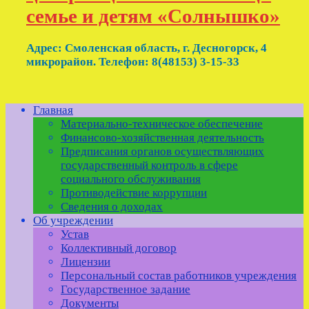
семье и детям «Солнышко»
Адрес: Смоленская область, г. Десногорск, 4
микрорайон. Телефон: 8(48153) 3-15-33
Главная
Материально-техническое обеспечение
Финансово-хозяйственная деятельность
Предписания органов осуществляющих
государственный контроль в сфере
социального обслуживания
Противодействие коррупции
Сведения о доходах
Об учреждении
Устав
Коллективный договор
Лицензии
Персональный состав работников учреждения
Государственное задание
Документы