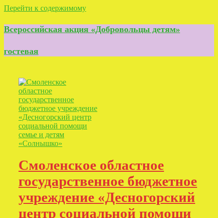
Перейти к содержимому
Всероссийская акция «Добровольцы детям»
гостевая
Смоленское областное
государственное бюджетное
учреждение «Десногорский
центр социальной помощи