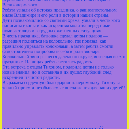
Великопермского.
Ребята узнали об истоках праздника, о равноапостольном
князе Владимире и его роли в истории нашей страны.
Дети познакомились со святыми храма, узнали в честь кого
написаны иконы и как искренняя молитва перед ними
помогает людям в трудных жизненных ситуациях.
В честь праздника, батюшка сделал детям подарок —
разрешил подняться на колокольню, где показал, как
правильно управлять колоколами, а затем ребята смогли
самостоятельно попробовать себя в роли звонаря.
Колокольный звон разнесся далеко по округе, возвещая всех о
празднике. На лицах ребят светилась радость.
Эта встреча с отцом Тихоном, подарила детям не только
новые знания, но и оставила в их душах глубокий след
искренней и чистой радости.
Выражаем сердечную благодарность иеромонаху Тихону за
теплый прием и незабываемые впечатления для наших детей!