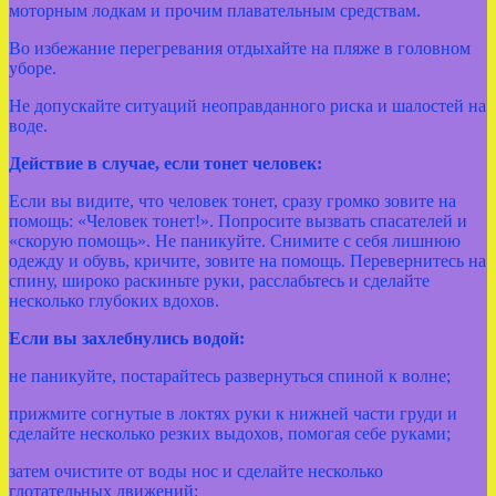
моторным лодкам и прочим плавательным средствам.
Во избежание перегревания отдыхайте на пляже в головном
уборе.
Не допускайте ситуаций неоправданного риска и шалостей на
воде.
Действие в случае, если тонет человек
:
Если вы видите, что человек тонет, сразу громко зовите на
помощь: «Человек тонет!». Попросите вызвать спасателей и
«скорую помощь». Не паникуйте. Снимите с себя лишнюю
одежду и обувь, кричите, зовите на помощь. Перевернитесь на
спину, широко раскиньте руки, расслабьтесь и сделайте
несколько глубоких вдохов.
Если вы захлебнулись водой:
не паникуйте, постарайтесь развернуться спиной к волне;
прижмите согнутые в локтях руки к нижней части груди и
сделайте несколько резких выдохов, помогая себе руками;
затем очистите от воды нос и сделайте несколько
глотательных движений;