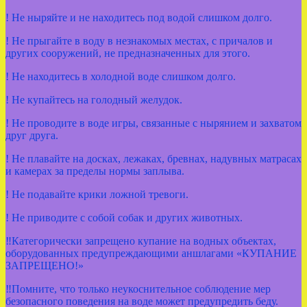
! Не ныряйте и не находитесь под водой слишком долго.
! Не прыгайте в воду в незнакомых местах, с причалов и
других сооружений, не предназначенных для этого.
! Не находитесь в холодной воде слишком долго.
! Не купайтесь на голодный желудок.
! Не проводите в воде игры, связанные с нырянием и захватом
друг друга.
! Не плавайте на досках, лежаках, бревнах, надувных матрасах
и камерах за пределы нормы заплыва.
! Не подавайте крики ложной тревоги.
! Не приводите с собой собак и других животных.
‼Категорически запрещено купание на водных объектах,
оборудованных предупреждающими аншлагами «КУПАНИЕ
ЗАПРЕЩЕНО!»
‼Помните, что только неукоснительное соблюдение мер
безопасного поведения на воде может предупредить беду.