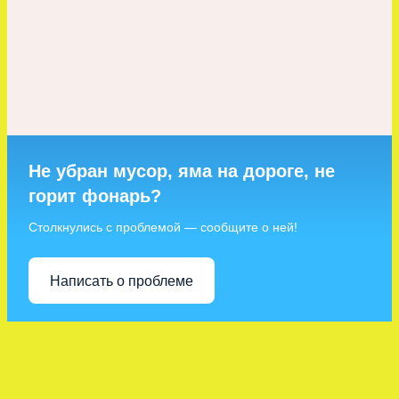
Не убран мусор, яма на дороге, не
горит фонарь?
Столкнулись с проблемой — сообщите о ней!
Написать о проблеме