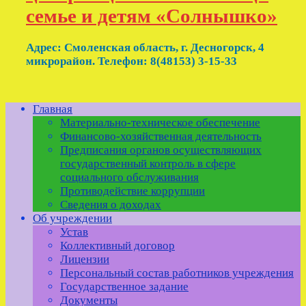
семье и детям «Солнышко»
Адрес: Смоленская область, г. Десногорск, 4
микрорайон. Телефон: 8(48153) 3-15-33
Главная
Материально-техническое обеспечение
Финансово-хозяйственная деятельность
Предписания органов осуществляющих
государственный контроль в сфере
социального обслуживания
Противодействие коррупции
Сведения о доходах
Об учреждении
Устав
Коллективный договор
Лицензии
Персональный состав работников учреждения
Государственное задание
Документы