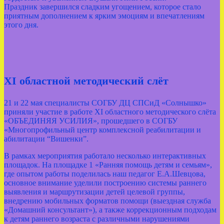
Праздник завершился сладким угощением, которое стало
приятным дополнением к ярким эмоциям и впечатлениям
этого дня.
XI областной методический слёт
21 и 22 мая специалисты СОГБУ ДЦ СПСиД «Солнышко»
приняли участие в работе XI областного методического слёта
«ОБЪЕДИНЯЯ УСИЛИЯ», прошедшего в СОГБУ
«Многопрофильный центр комплексной реабилитации и
абилитации “Вишенки”.
В рамках мероприятия работало несколько интерактивных
площадок. На площадке 1 «Ранняя помощь детям и семьям»,
где опытом работы поделилась наш педагог Е.А.Шевцова,
основное внимание уделили построению системы раннего
выявления и маршрутизации детей целевой группы,
внедрению мобильных форматов помощи (выездная служба
«Домашний консультант»), а также коррекционным подходам
к детям раннего возраста с различными нарушениями