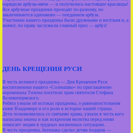
нарядили арбузы‑мячи — и получились настоящие красавцы!
Все арбузные праздники проходят по‑разному, но
заканчиваются одинаково — поеданием арбуза.
Участники нашего праздника были дружными и весёлым и, а
значит, по праву заслужили главный приз — арбуз!
ДЕНЬ КРЕЩЕНИЯ РУСИ
В честь великого праздника — Дня Крещения Руси
воспитанники нашего «Солнышко» по приглашению
иеромонаха Тихона посетили храм святителя Стефана
Великопермского.
Ребята узнали об истоках праздника, о равноапостольном
князе Владимире и его роли в истории нашей страны.
Дети познакомились со святыми храма, узнали в честь кого
написаны иконы и как искренняя молитва перед ними
помогает людям в трудных жизненных ситуациях.
В честь праздника, батюшка сделал детям подарок —