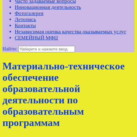
Часто задаваемые вопросы
Инновационная деятельность
Фотогалерея
Летопись
Контакты
Независимая оценка качества оказываемых услуг
СЕМЕЙНЫЙ МФЦ
Найти:
Материально-техническое
обеспечение
образовательной
деятельности по
образовательным
программам