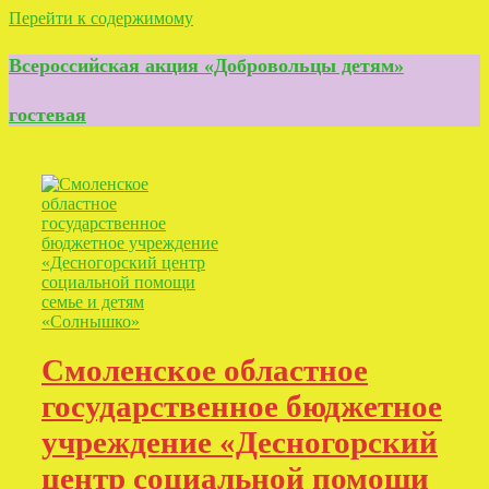
Перейти к содержимому
Всероссийская акция «Добровольцы детям»
гостевая
Смоленское областное
государственное бюджетное
учреждение «Десногорский
центр социальной помощи