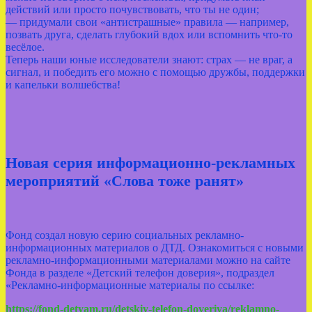
действий или просто почувствовать, что ты не один;
— придумали свои «антистрашные» правила — например,
позвать друга, сделать глубокий вдох или вспомнить что‑то
весёлое.
Теперь наши юные исследователи знают: страх — не враг, а
сигнал, и победить его можно с помощью дружбы, поддержки
и капельки волшебства!
Новая серия информационно-рекламных
мероприятий «Слова тоже ранят»
Фонд создал новую серию социальных рекламно-
информационных материалов о ДТД. Ознакомиться с новыми
рекламно-информационными материалами можно на сайте
Фонда в разделе «Детский телефон доверия», подраздел
«Рекламно-информационные материалы по ссылке:
https://fond-detyam.ru/detskiy-telefon-doveriya/reklamno-