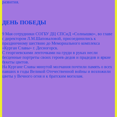
развития.
ДЕНЬ ПОБЕДЫ
9 Мая сотрудники СОГБУ ДЦ СПСиД «Солнышко», во главе
с директором Л.М.Шаповаловой, присоединились к
праздничному шествию до Мемориального комплекса
«Курган Славы» г. Десногорск.
С георгиевскими ленточками на груди в руках несли
бесценные портреты своих героев-дедов и прадедов и яркие
букеты цветов.
На Кургане Славы минутой молчания почтили память о всех
павших в годы Великой Отечественной войны и возложили
цветы у Вечного огня и к братским могилам.