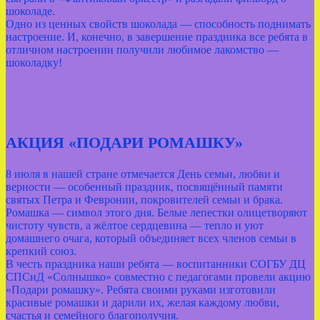
шоколаде.
Одно из ценных свойств шоколада — способность поднимать
настроение. И, конечно, в завершение праздника все ребята в
отличном настроении получили любимое лакомство —
шоколадку!
АКЦИЯ «ПОДАРИ РОМАШКУ»
8 июля в нашей стране отмечается День семьи, любви и
верности — особенный праздник, посвящённый памяти
святых Петра и Февронии, покровителей семьи и брака.
Ромашка — символ этого дня. Белые лепестки олицетворяют
чистоту чувств, а жёлтое сердцевина — тепло и уют
домашнего очага, который объединяет всех членов семьи в
крепкий союз.
В честь праздника наши ребята — воспитанники СОГБУ ДЦ
СПСиД «Солнышко» совместно с педагогами провели акцию
«Подари ромашку». Ребята своими руками изготовили
красивые ромашки и дарили их, желая каждому любви,
счастья и семейного благополучия.