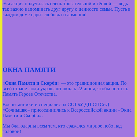
Эта акция получилась очень трогательной и тёплой — ведь
так важно напоминать друг другу о ценности семьи. Пусть в
каждом доме царит любовь и гармония!
ОКНА ПАМЯТИ
«Окна Памяти и Скорби»
— это традиционная акция. По
всей стране люди украшают окна к 22 июня, чтобы почтить
Память Героев Отечества.
Воспитанники и специалисты СОГБУ ДЦ СПСиД
«Солнышко» присоединились к Всероссийской акции «Окна
Памяти и Скорби».
Мы благодарны всем тем, кто сражался мирное небо над
головой!