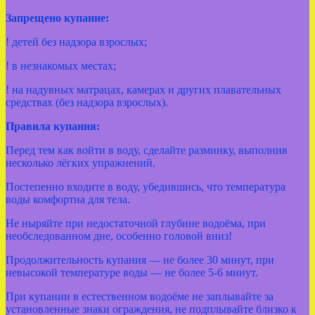
Запрещено купание:
! детей без надзора взрослых;
! в незнакомых местах;
! на надувных матрацах, камерах и других плавательных
средствах (без надзора взрослых).
Правила купания:
Перед тем как войти в воду, сделайте разминку, выполнив
несколько лёгких упражнений.
Постепенно входите в воду, убедившись, что температура
воды комфортна для тела.
Не ныряйте при недостаточной глубине водоёма, при
необследованном дне, особенно головой вниз!
Продолжительность купания — не более 30 минут, при
невысокой температуре воды — не более 5-6 минут.
При купании в естественном водоёме не заплывайте за
установленные знаки ограждения, не подплывайте близко к