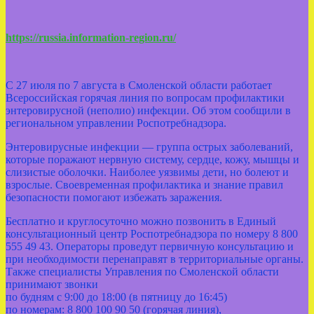
https://russia.information-region.ru/
С 27 июля по 7 августа в Смоленской области работает
Всероссийская горячая линия по вопросам профилактики
энтеровирусной (неполио) инфекции. Об этом сообщили в
региональном управлении Роспотребнадзора.
Энтеровирусные инфекции — группа острых заболеваний,
которые поражают нервную систему, сердце, кожу, мышцы и
слизистые оболочки. Наиболее уязвимы дети, но болеют и
взрослые. Своевременная профилактика и знание правил
безопасности помогают избежать заражения.
Бесплатно и круглосуточно можно позвонить в Единый
консультационный центр Роспотребнадзора по номеру 8 800
555 49 43. Операторы проведут первичную консультацию и
при необходимости перенаправят в территориальные органы.
Также специалисты Управления по Смоленской области
принимают звонки
по будням с 9:00 до 18:00 (в пятницу до 16:45)
по номерам: 8 800 100 90 50 (горячая линия),