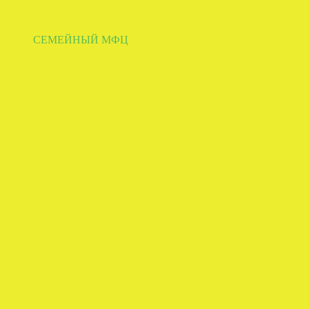
СЕМЕЙНЫЙ МФЦ