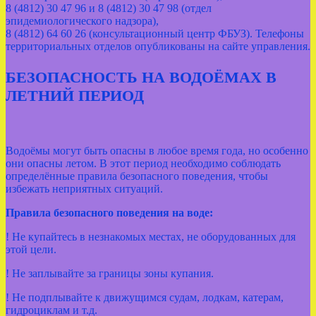
8 (4812) 30 47 96 и 8 (4812) 30 47 98 (отдел
эпидемиологического надзора),
8 (4812) 64 60 26 (консультационный центр ФБУЗ). Телефоны
территориальных отделов опубликованы на сайте управления.
БЕЗОПАСНОСТЬ НА ВОДОЁМАХ В
ЛЕТНИЙ ПЕРИОД
Водоёмы могут быть опасны в любое время года, но особенно
они опасны летом. В этот период необходимо соблюдать
определённые правила безопасного поведения, чтобы
избежать неприятных ситуаций.
Правила безопасного поведения на воде
:
! Не купайтесь в незнакомых местах, не оборудованных для
этой цели.
! Не заплывайте за границы зоны купания.
! Не подплывайте к движущимся судам, лодкам, катерам,
гидроциклам и т.д.