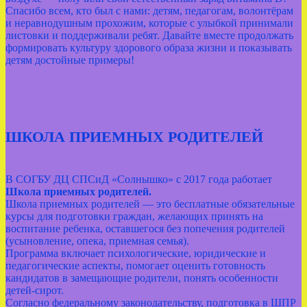
Спасибо всем, кто был с нами: детям, педагогам, волонтёрам
и неравнодушным прохожим, которые с улыбкой принимали
листовки и поддерживали ребят. Давайте вместе продолжать
формировать культуру здорового образа жизни и показывать
детям достойные примеры!
ШКОЛА ПРИЕМНЫХ РОДИТЕЛЕЙ
В СОГБУ ДЦ СПСиД «Солнышко» с 2017 года работает
Школа приемных родителей.
Школа приемных родителей — это бесплатные обязательные
курсы для подготовки граждан, желающих принять на
воспитание ребенка, оставшегося без попечения родителей
(усыновление, опека, приемная семья).
Программа включает психологические, юридические и
педагогические аспекты, помогает оценить готовность
кандидатов в замещающие родители, понять особенности
детей-сирот.
Согласно федеральному законодательству, подготовка в ШПР