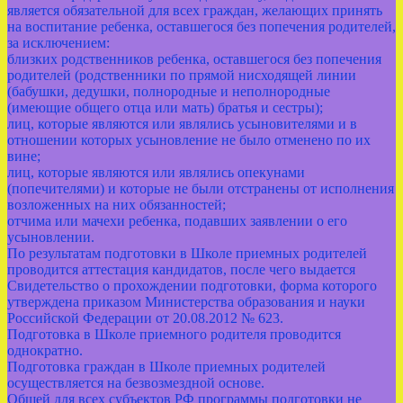
является обязательной для всех граждан, желающих принять
на воспитание ребенка, оставшегося без попечения родителей,
за исключением:
близких родственников ребенка, оставшегося без попечения
родителей (родственники по прямой нисходящей линии
(бабушки, дедушки, полнородные и неполнородные
(имеющие общего отца или мать) братья и сестры);
лиц, которые являются или являлись усыновителями и в
отношении которых усыновление не было отменено по их
вине;
лиц, которые являются или являлись опекунами
(попечителями) и которые не были отстранены от исполнения
возложенных на них обязанностей;
отчима или мачехи ребенка, подавших заявлении о его
усыновлении.
По результатам подготовки в Школе приемных родителей
проводится аттестация кандидатов, после чего выдается
Свидетельство о прохождении подготовки, форма которого
утверждена приказом Министерства образования и науки
Российской Федерации от 20.08.2012 № 623.
Подготовка в Школе приемного родителя проводится
однократно.
Подготовка граждан в Школе приемных родителей
осуществляется на безвозмездной основе.
Общей для всех субъектов РФ программы подготовки не