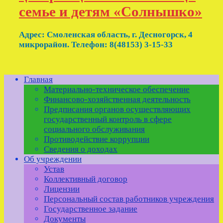
семье и детям «Солнышко»
Адрес: Смоленская область, г. Десногорск, 4
микрорайон. Телефон: 8(48153) 3-15-33
Главная
Материально-техническое обеспечение
Финансово-хозяйственная деятельность
Предписания органов осуществляющих
государственный контроль в сфере
социального обслуживания
Противодействие коррупции
Сведения о доходах
Об учреждении
Устав
Коллективный договор
Лицензии
Персональный состав работников учреждения
Государственное задание
Документы