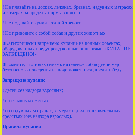
! Не плавайте на досках, лежаках, бревнах, надувных матрасах
и камерах за пределы нормы заплыва.
! Не подавайте крики ложной тревоги.
! Не приводите с собой собак и других животных.
‼Категорически запрещено купание на водных объектах,
оборудованных предупреждающими аншлагами «КУПАНИЕ
ЗАПРЕЩЕНО!»
‼Помните, что только неукоснительное соблюдение мер
безопасного поведения на воде может предупредить беду.
Запрещено купание:
! детей без надзора взрослых;
! в незнакомых местах;
! на надувных матрацах, камерах и других плавательных
средствах (без надзора взрослых).
Правила купания: