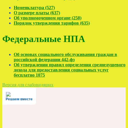
Номенклатура (527)
О размере платы (637)
Об уполномоченном органе (258)
Порядок утверждения тарифов (635)
Федеральные НПА
Об основах социального обслуживания граждан в
российской федерации 442-фз
Об утверждении правил определения среднедушевого
дохода для предоставления социальных услуг
бесплатно 1075
Версия для слабовидящих
Решаем вместе