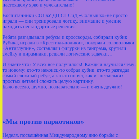
настоящему ярко и увлекательно!
Воспитанники СОГБУ ДЦ СПСиД «Солнышко»не просто
играли — они тренировали логику, внимание и умение
находить нестандартные решения.
Ребята разгадывали ребусы и кроссворды, собирали кубик
Рубика, играли в «Крестики‑нолики», покоряли головоломки
«Антиглупин», составляли фигурки из танграма, крутили
змейку и пирамидки, решали логические задачки…
И знаете что? У всех всё получилось! Каждый научился чему-
то новому: кто-то наконец-то собрал кубик, кто-то разгадал
самый сложный ребус, а кто-то понял, как из нескольких
простых деталей сложить целую картинку.
Было весело, шумно, познавательно — и очень дружно!
«Мы против наркотиков»
Неделя, посвящённая Международному дню борьбы с