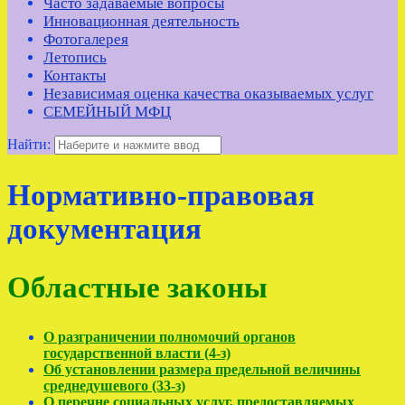
Часто задаваемые вопросы
Инновационная деятельность
Фотогалерея
Летопись
Контакты
Независимая оценка качества оказываемых услуг
СЕМЕЙНЫЙ МФЦ
Найти:
Нормативно-правовая
документация
Областные законы
О разграничении полномочий органов
государственной власти (4-з)
Об установлении размера предельной величины
среднедушевого (33-з)
О перечне социальных услуг, предоставляемых