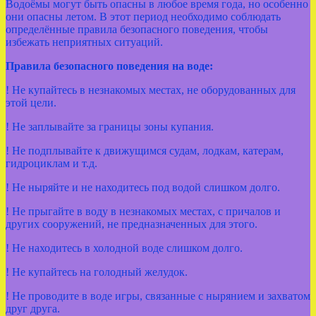
Водоёмы могут быть опасны в любое время года, но особенно
они опасны летом. В этот период необходимо соблюдать
определённые правила безопасного поведения, чтобы
избежать неприятных ситуаций.
Правила безопасного поведения на воде
:
! Не купайтесь в незнакомых местах, не оборудованных для
этой цели.
! Не заплывайте за границы зоны купания.
! Не подплывайте к движущимся судам, лодкам, катерам,
гидроциклам и т.д.
! Не ныряйте и не находитесь под водой слишком долго.
! Не прыгайте в воду в незнакомых местах, с причалов и
других сооружений, не предназначенных для этого.
! Не находитесь в холодной воде слишком долго.
! Не купайтесь на голодный желудок.
! Не проводите в воде игры, связанные с нырянием и захватом
друг друга.