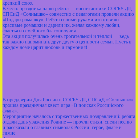
крепкий союз.
В честь праздника наши ребята — воспитанники СОГБУ ДЦ
СПСиД «Солнышко» совместно с педагогами провели акцию
«Подари ромашку». Ребята своими руками изготовили
красивые ромашки и дарили их, желая каждому любви,
счастья и семейного благополучия.
Эта акция получилась очень трогательной и тёплой — ведь
так важно напоминать друг другу о ценности семьи. Пусть в
каждом доме царит любовь и гармония!
В преддверии Дня России в СОГБУ ДЦ СПСиД «Солнышко»
прошла праздничная квест‑игра «В поисках Российского
флага».
Мероприятие началось с торжественных поздравлений: ребята
отдали дань уважения Родине — прочли стихи, спели песню
и рассказали о главных символах России: гербе, флаге и
гимне.