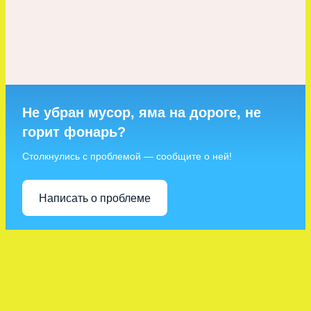
Не убран мусор, яма на дороге, не
горит фонарь?
Столкнулись с проблемой — сообщите о ней!
Написать о проблеме