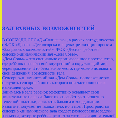
ЗАЛ РАВНЫХ ВОЗМОЖНОСТЕЙ
В СОГБУ ДЦ СПСиД «Солнышко», в рамках сотрудничества
с ФОК «Десна» г.Десногорска и в целях реализации проекта
«Зал равных возможностей» ФОК «Десна», работает
сенсорно-динамический зал «Дом Совы».
«Дом Совы» – это специально организованное пространство,
где ребёнок познаёт свой внутренний и окружающий мир
через движение. Это безопасное место, где можно познавать
свои движения, возможности тела.
Сенсорно-динамический зал «Дом Совы» позволяет детям
получить сенсорный опыт, которого они часто лишены в
нынешней среде.
Занимаясь в зале ребёнок эффективно осваивает свои
двигательные навыки. Занятия способствуют развитию
телесной пластики, ловкости, баланса и координации.
Развитие получает не только тело, но и мозг. Пространство
сенсорно -динамического зала создает разнообразные задачи
для мозга, которые ребёнок решает за счет своей двигательной