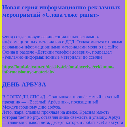
Новая серия информационно-рекламных
мероприятий «Слова тоже ранят»
Фонд создал новую серию социальных рекламно-
информационных материалов о ДТД. Ознакомиться с новыми
рекламно-информационными материалами можно на сайте
Фонда в разделе «Детский телефон доверия», подраздел
«Рекламно-информационные материалы по ссылке:
https://fond-detyam.ru/detskiy-telefon-doveriya/reklamno-
informatsionnye-materialy/
ДЕНЬ АРБУЗА
В СОГБУ ДЦ СПСиД «Солнышко» прошёл самый вкусный
праздник — «Весёлый Арбузник», посвященный
Международному дню арбуза.
Лето, жара, сладкая прохлада на языке. Красная мякоть,
которая тает во рту, оставляя лишь свежесть и улыбку. Арбуз
— главный символ лета, десерт, который любят все! 3 августа