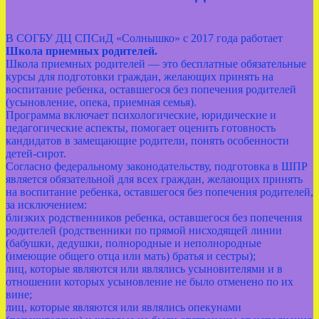
В СОГБУ ДЦ СПСиД «Солнышко» с 2017 года работает
Школа приемных родителей.
Школа приемных родителей — это бесплатные обязательные
курсы для подготовки граждан, желающих принять на
воспитание ребенка, оставшегося без попечения родителей
(усыновление, опека, приемная семья).
Программа включает психологические, юридические и
педагогические аспекты, помогает оценить готовность
кандидатов в замещающие родители, понять особенности
детей-сирот.
Согласно федеральному законодательству, подготовка в ШПР
является обязательной для всех граждан, желающих принять
на воспитание ребенка, оставшегося без попечения родителей,
за исключением:
близких родственников ребенка, оставшегося без попечения
родителей (родственники по прямой нисходящей линии
(бабушки, дедушки, полнородные и неполнородные
(имеющие общего отца или мать) братья и сестры);
лиц, которые являются или являлись усыновителями и в
отношении которых усыновление не было отменено по их
вине;
лиц, которые являются или являлись опекунами