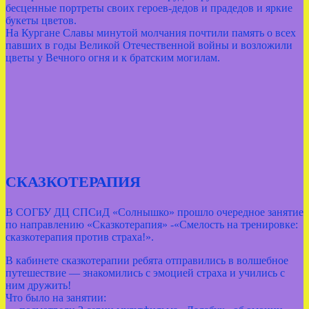
бесценные портреты своих героев-дедов и прадедов и яркие
букеты цветов.
На Кургане Славы минутой молчания почтили память о всех
павших в годы Великой Отечественной войны и возложили
цветы у Вечного огня и к братским могилам.
СКАЗКОТЕРАПИЯ
В СОГБУ ДЦ СПСиД «Солнышко» прошло очередное занятие
по направлению «Сказкотерапия» -«Смелость на тренировке:
сказкотерапия против страха!».
В кабинете сказкотерапии ребята отправились в волшебное
путешествие — знакомились с эмоцией страха и учились с
ним дружить!
Что было на занятии: