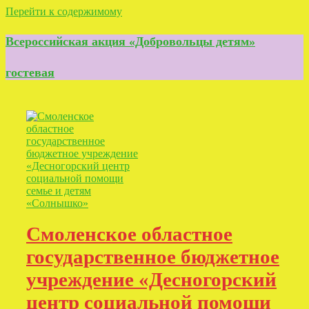
Перейти к содержимому
Всероссийская акция «Добровольцы детям»
гостевая
Смоленское областное
государственное бюджетное
учреждение «Десногорский
центр социальной помощи