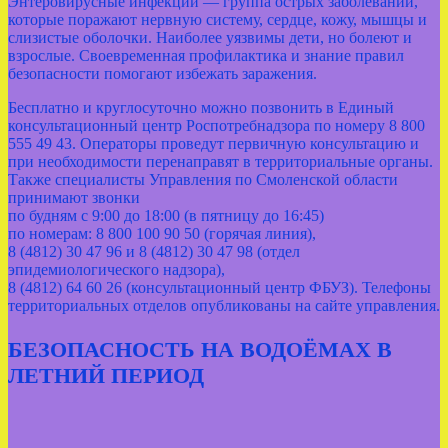
Энтеровирусные инфекции — группа острых заболеваний,
которые поражают нервную систему, сердце, кожу, мышцы и
слизистые оболочки. Наиболее уязвимы дети, но болеют и
взрослые. Своевременная профилактика и знание правил
безопасности помогают избежать заражения.
Бесплатно и круглосуточно можно позвонить в Единый
консультационный центр Роспотребнадзора по номеру 8 800
555 49 43. Операторы проведут первичную консультацию и
при необходимости перенаправят в территориальные органы.
Также специалисты Управления по Смоленской области
принимают звонки
по будням с 9:00 до 18:00 (в пятницу до 16:45)
по номерам: 8 800 100 90 50 (горячая линия),
8 (4812) 30 47 96 и 8 (4812) 30 47 98 (отдел
эпидемиологического надзора),
8 (4812) 64 60 26 (консультационный центр ФБУЗ). Телефоны
территориальных отделов опубликованы на сайте управления.
БЕЗОПАСНОСТЬ НА ВОДОЁМАХ В
ЛЕТНИЙ ПЕРИОД